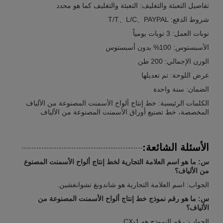
تفاصيل التعبئة والتغليف: التعبئة والتغليف كما هو محدد
شروط الدفع: T/T、L/C、PAYPAL
نوبات العمل: 3 نوبات يومياً
الأسبستوس: 100% بدون أسبستوس
الوزن الإجمالي: 200 طن
عرض اللوحة: تم تعديلها
الضمان: سنة واحدة
الكلمات الرئيسية: خط إنتاج ألواح الأسمنت المصنوعة من الألياف
المخصصة، خط تصنيع أوراق الأسمنت المصنوعة من الألياف
الأسئلة الشائعة:
س: ما هو اسم العلامة التجارية لخط إنتاج ألواح الأسمنت المصنوع
من الألياف؟
الجواب: اسم العلامة التجارية هو شاندونغ تشوانغشين.
س: ما هو رقم نموذج خط إنتاج ألواح الأسمنت المصنوعة من
الألياف؟
الجواب: رقم النموذج هو CX-1.