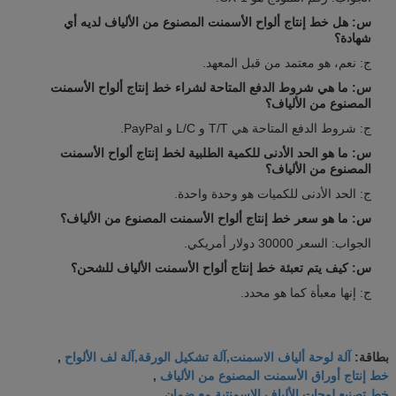
س: هل خط إنتاج ألواح الأسمنت المصنوع من الألياف لديه أي
شهادة؟
ج: نعم، هو معتمد من قبل المعهد.
س: ما هي شروط الدفع المتاحة لشراء خط إنتاج ألواح الأسمنت
المصنوع من الألياف؟
ج: شروط الدفع المتاحة هي T/T و L/C و PayPal.
س: ما هو الحد الأدنى للكمية الطلبية لخط إنتاج ألواح الأسمنت
المصنوع من الألياف؟
ج: الحد الأدنى للكميات هو وحدة واحدة.
س: ما هو سعر خط إنتاج ألواح الأسمنت المصنوع من الألياف؟
الجواب: السعر 30000 دولار أمريكي.
س: كيف يتم تعبئة خط إنتاج ألواح الأسمنت الألياف للشحن؟
ج: إنها معبأة كما هو محدد.
آلة لوحة ألياف الاسمنت,آلة تشكيل الورقة,آلة لف الألواح
بطاقة:
,
خط إنتاج أوراق الأسمنت المصنوع من الألياف
,
خط تصنيع لوحات الألياف الاسمنتية مع ضمان