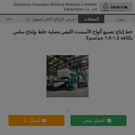
Shandong Chuangxin Building Materials Complete
Equipments Co., Ltd
منزل
المنتجات
عرض الواقع الافتراضي
حول بنا
>>
خط إنتاج تصنيع ألواح الأسمنت الليفي بعملية خلط وإنتاج سلس
بكثافة 1.2-1.5 جم/سم3
افضل سعر
اتصل بنا