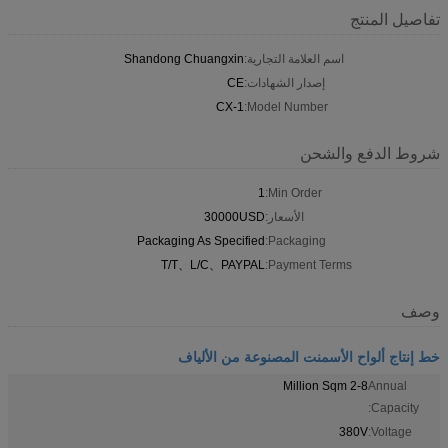
تفاصيل المنتج
اسم العلامة التجارية:
Shandong Chuangxin
إصدار الشهادات:
CE
CX-1
Model Number:
شروط الدفع والشحن
1
Min Order:
الأسعار:
30000USD
Packaging As Specified
Packaging:
T/T、L/C、PAYPAL
Payment Terms:
وصف
خط إنتاج ألواح الأسمنت المصنوعة من الألياف
2-8 Million Sqm
Annual
Capacity:
380V
Voltage: