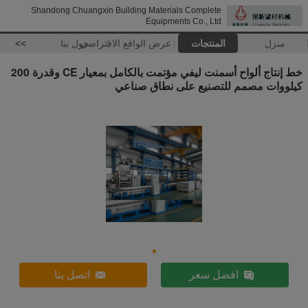
Shandong Chuangxin Building Materials Complete
Equipments Co., Ltd
منزل
المنتجات
عرض الواقع الافتراضي
حول بنا
>>
خط إنتاج ألواح أسمنت ليفي مؤتمت بالكامل بمعيار CE وقدرة 200
كيلووات مصمم للتصنيع على نطاق صناعي
افضل سعر
اتصل بنا