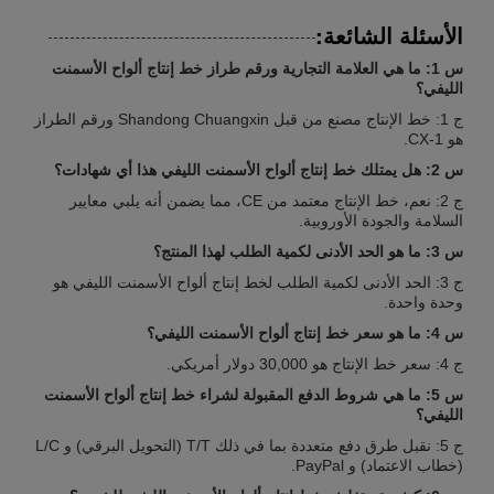
الأسئلة الشائعة:
س 1: ما هي العلامة التجارية ورقم طراز خط إنتاج ألواح الأسمنت
الليفي؟
ج 1: خط الإنتاج مصنع من قبل Shandong Chuangxin ورقم الطراز
هو CX-1.
س 2: هل يمتلك خط إنتاج ألواح الأسمنت الليفي هذا أي شهادات؟
ج 2: نعم، خط الإنتاج معتمد من CE، مما يضمن أنه يلبي معايير
السلامة والجودة الأوروبية.
س 3: ما هو الحد الأدنى لكمية الطلب لهذا المنتج؟
ج 3: الحد الأدنى لكمية الطلب لخط إنتاج ألواح الأسمنت الليفي هو
وحدة واحدة.
س 4: ما هو سعر خط إنتاج ألواح الأسمنت الليفي؟
ج 4: سعر خط الإنتاج هو 30,000 دولار أمريكي.
س 5: ما هي شروط الدفع المقبولة لشراء خط إنتاج ألواح الأسمنت
الليفي؟
ج 5: نقبل طرق دفع متعددة بما في ذلك T/T (التحويل البرقي) و L/C
(خطاب الاعتماد) و PayPal.