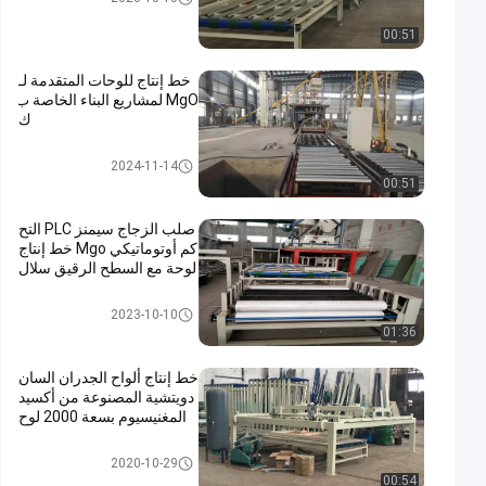
00:51
خط إنتاج للوحات المتقدمة لـ
MgO لمشاريع البناء الخاصة ب
ك
خط إنتاج لوحات Mgo
2024-11-14
00:51
صلب الزجاج سيمنز PLC التح
كم أوتوماتيكي Mgo خط إنتاج
لوحة مع السطح الرقيق سلال
خط إنتاج لوحات Mgo
2023-10-10
01:36
خط إنتاج ألواح الجدران السان
دويتشية المصنوعة من أكسيد
المغنيسيوم بسعة 2000 لوح
خط إنتاج لوحات Mgo
2020-10-29
00:54