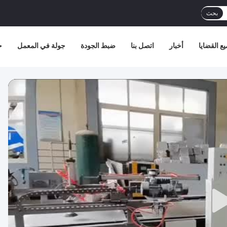
بحث
ع القضايا
أخبار
اتصل بنا
ضبط الجودة
جولة في المعمل
ح