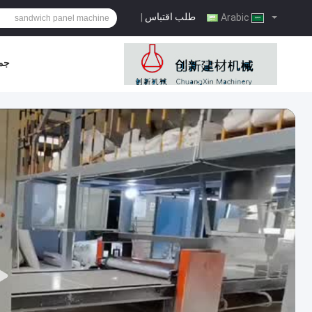
طلب اقتباس
|
Arabic
جمي