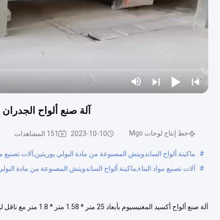
آلة صنع ألواح الجدران من أكسيد
خط إنتاج لوحات Mgo
2023-10-10
151 المشاهدات
#
ماكينة ألواح الساندويتش المصنوعة من مادة البولي يوريثين,آلات تصنيع مو
#
آلات تصنيع مواد البناء,ماكينة ألواح الساندويتش المصنوعة من مادة البولي
مواد الحشو، مثل نشارة الخشب وجميع أنواع قش النباتات المسحو...
عرض الم