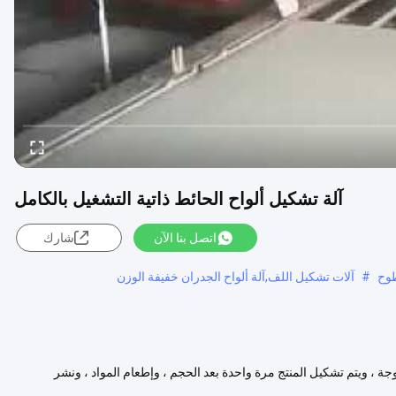
آلة تشكيل ألواح الحائط ذاتية التشغيل بالكامل
اتصل بنا الآن
شارك
طوح
#
آلات تشكيل اللف,آلة ألواح الجدران خفيفة الوزن
ة المزدوجة ، ويتم تشكيل المنتج مرة واحدة بعد الحجم ، وإطعام المواد ، ونشر
لمزيد