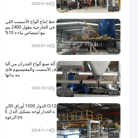
آلة تشكيل ألواح الجدران
2026-01-05
00:18
خط إنتاج ألواح الأسمنت اللي
في الخارجية بطول 2400 مم
مع امتصاص ماء ≤ 10%
خط إنتاج ألواح الأسمنت المصنوعة
2025-07-18
من الألياف
00:36
آلة صنع ألواح الجدران من أليا
ف الأسمنت والمغنيسيوم قائ
مة بذاتها
آلة تشكيل ألواح الجدران
2023-10-10
00:51
Cr12 الدوار 1500 أوراق الآلي
ة الجدار لوحة تشكيل آلة ل E
ps الرغوة
آلة تشكيل ألواح الجدران
2024-11-14
00:51