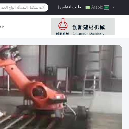
طلب اقتباس
|
Arabic
جمي