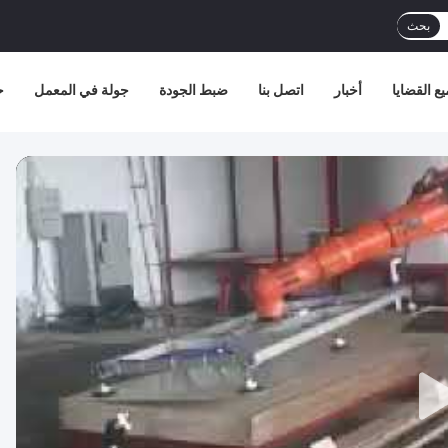
بحث
ع القضايا
أخبار
اتصل بنا
ضبط الجودة
جولة في المعمل
ح