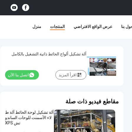
ول بنا
عرض الواقع الافتراضي
المنتجات
منزل
آلة تشكيل ألواح الحائط ذاتية التشغيل بالكامل
اقرأ المزيد
اتصل بنا الآن
مقاطع فيديو ذات صلة
آلة تشكيل لوحة الحائط آلة ط
لاء الأسمنت للوحات الساندو
تش XPS