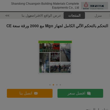
Shandong Chuangxin Building Materials Complete
Equipments Co., Ltd
منزل
المنتجات
عرض الواقع الافتراضي
حول بنا
>>
التحكم بالتحكم الآلي الكامل لجهاز Mgo مع 2000 ورقة سعة CE
افضل سعر
اتصل بنا
تفاصيل المنتج