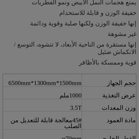
يمنع هجمات النمل الأبيض ونمو الفطريات
خفيفة الوزن و قابلة للاستخدام
إنها خفيفة الوزن ولكنها صلبة وقوية ودائمة
غير مشوهة
إنها مستقرة من الناحية الأبعاد، لا تتشوه، التوسع /
الانكماش ضئيل
قوية وممسكة بالأظافر
حجم الجهاز
6500mm*1300mm*1500mm
عرض التغذية
1000ملم
وزن المعدات
3.5T
مادة العمود
45#معالجة قابلة للتعديل من
الصلب
القطر الخارجي
φ70mm