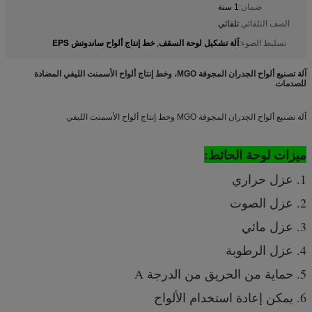
ضمان:
1 سنة
الصف التلقائي:
تلقائي
آلة تشكيل لوحة السقف
خط إنتاج ألواح ساندوتش EPS
تسليط الضوء:
,
آلة تصنيع ألواح الجدران المجوفة MGO، وخط إنتاج ألواح الأسمنت الليفي المضادة
للصدمات
آلة تصنيع ألواح الجدران المجوفة MGO وخط إنتاج ألواح الأسمنت الليفي
ميزات لوحة الحائط:
1. عزل حراري
2. عزل الصوت
3. عزل مائي
4. عزل الرطوبة
5. حماية من الحريق من الدرجة A
6. يمكن إعادة استخدام الألواح