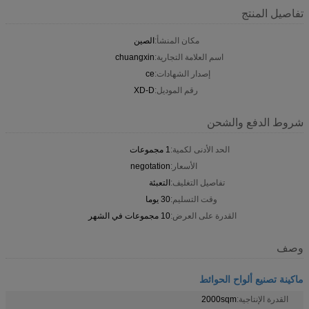
تفاصيل المنتج
مكان المنشأ:
الصين
اسم العلامة التجارية:
chuangxin
إصدار الشهادات:
ce
رقم الموديل:
XD-D
شروط الدفع والشحن
الحد الأدنى لكمية:
1 مجموعات
الأسعار:
negotation
تفاصيل التغليف:
التعبئة
وقت التسليم:
30 يوما
القدرة على العرض:
10 مجموعات في الشهر
وصف
ماكينة تصنيع ألواح الحوائط
القدرة الإنتاجية:
2000sqm