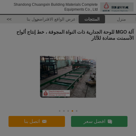
Shandong Chuangxin Building Materials Complete
Equipments Co., Ltd
منزل
المنتجات
عرض الواقع الافتراضي
حول بنا
>>
آلة MGO للوحة الجدارية ذات النواة المجوفة ، خط إنتاج ألواح
الأسمنت مضادة للآثار
افضل سعر
اتصل بنا