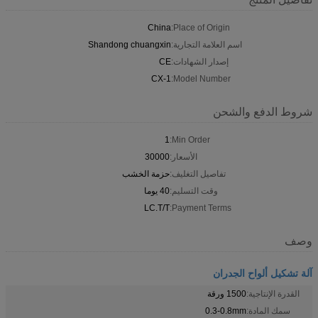
China
Place of Origin:
اسم العلامة التجارية:
Shandong chuangxin
إصدار الشهادات:
CE
CX-1
Model Number:
شروط الدفع والشحن
1
Min Order:
الأسعار:
30000
تفاصيل التغليف:
حزمة الخشب
وقت التسليم:
40 يوما
LC.T/T
Payment Terms:
وصف
آلة تشكيل ألواح الجدران
القدرة الإنتاجية:
1500 ورقة
سمك المادة:
0.3-0.8mm