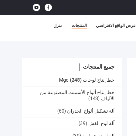
عرض الواقع الافتراضي
المنتجات
منزل
جميع المنتجات
خط إنتاج لوحات Mgo
(248)
خط إنتاج ألواح الأسمنت المصنوعة من
الألياف
(148)
آلة تشكيل ألواح الجدران
(60)
آلة لوح القش
(39)
آلة لوحة شطيرة
(39)