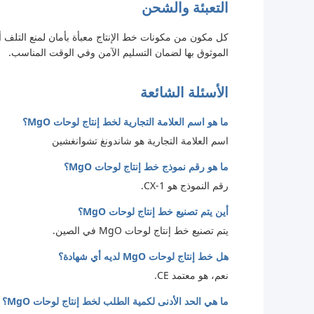
التعبئة والشحن
كل مكون من مكونات خط الإنتاج معبأة بأمان لمنع التلف أ
الموثوق بها لضمان التسليم الآمن وفي الوقت المناسب.
الأسئلة الشائعة
ما هو اسم العلامة التجارية لخط إنتاج لوحات MgO؟
اسم العلامة التجارية هو شاندونغ تشوانغشين
ما هو رقم نموذج خط إنتاج لوحات MgO؟
رقم النموذج هو CX-1.
أين يتم تصنيع خط إنتاج لوحات MgO؟
يتم تصنيع خط إنتاج لوحات MgO في الصين.
هل خط إنتاج لوحات MgO لديه أي شهادة؟
نعم، هو معتمد CE.
ما هي الحد الأدنى لكمية الطلب لخط إنتاج لوحات MgO؟